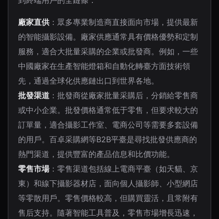
到終端用戶的全鏈條：
廠家直供
：眾多專業制造商直接面向市場，提供最新
的智能攝影設備。廠家供應通常具有價格優勢和定制
服務，適合大批量采購的企業或批發商。例如，一些
中國廠家在生產智能燈箱和自動化轉臺方面技術領
先，通過全球化供應鏈出口到世界各地。
批發渠道
：批發商從廠家批量采購后，分銷給零售商
或中小企業。批發價格通常低于零售，但要求較大的
訂單量，適合攝影工作室、電商公司等需要多套設備
的用戶。百卓采購網等B2B平臺是尋找批發供應商的
熱門渠道，提供豐富的產品信息和比價功能。
零售市場
：零售渠道包括線上電商平臺（如天貓、京
東）和線下攝影器材店，面向個人攝影師、小型網店
等零散用戶。零售價格較高，但購買靈活，且常附有
售后支持。隨著智能工具普及，零售市場增長迅速，