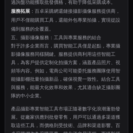
過詢盤功能獲取批發價格，有助于降低采購成本。
服務拓展
：百卓采購網還鏈接攝影攝像服務提供商，
用戶不僅能購買工具，還能外包專業拍攝，實現從設
備到服務的全覆蓋。
五、攝影攝像服務：工具與專業服務的結合
對于許多企業而言，購買智能工具僅是起點，專業攝
影攝像服務同樣關鍵。服務提供商利用這些智能工
具，為客戶提供定制化拍攝方案，涵蓋產品照片、視
頻等內容。例如，電商公司可能委托服務團隊使用智
能攝影棚批量拍攝新品，確保視覺一致性。結合工具
與服務，能最大化效率和效果，尤其適合缺乏攝影團
隊的中小企業。
產品攝影專業智能工具市場正隨著數字化浪潮蓬勃發
展。從廠家供應到批發零售，用戶可以通過多渠道獲
取這些工具，而價格則受技術、品牌和渠道影響。百