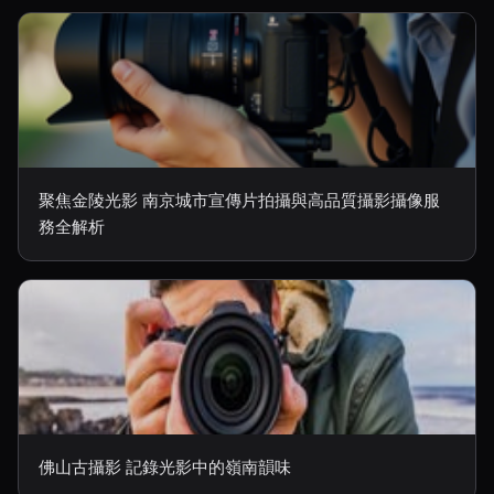
聚焦金陵光影 南京城市宣傳片拍攝與高品質攝影攝像服
務全解析
佛山古攝影 記錄光影中的嶺南韻味