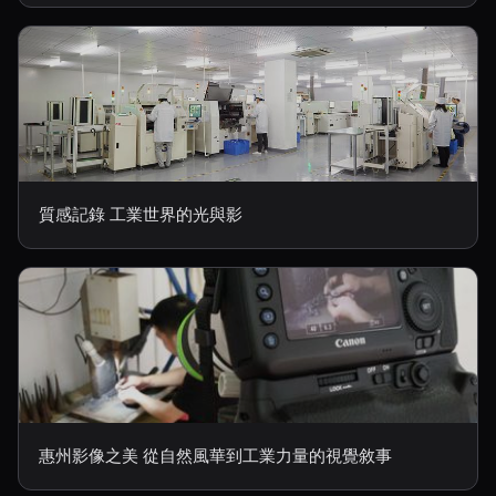
質感記錄 工業世界的光與影
惠州影像之美 從自然風華到工業力量的視覺敘事