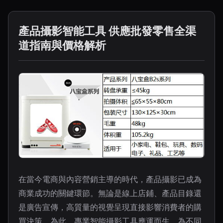
產品攝影智能工具 供應批發零售全渠
道指南與價格解析
在當今電商與內容營銷主導的時代，產品攝影已成為
商業成功的關鍵環節。無論是線上店鋪、產品目錄還
是廣告宣傳，高質量的視覺呈現直接影響消費者的購
買決策。為此，專業智能攝影工具應運而生，為不同