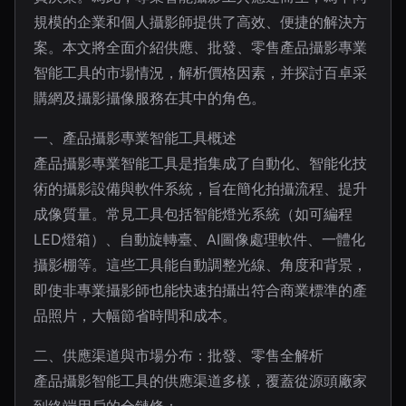
規模的企業和個人攝影師提供了高效、便捷的解決方
案。本文將全面介紹供應、批發、零售產品攝影專業
智能工具的市場情況，解析價格因素，并探討百卓采
購網及攝影攝像服務在其中的角色。
一、產品攝影專業智能工具概述
產品攝影專業智能工具是指集成了自動化、智能化技
術的攝影設備與軟件系統，旨在簡化拍攝流程、提升
成像質量。常見工具包括智能燈光系統（如可編程
LED燈箱）、自動旋轉臺、AI圖像處理軟件、一體化
攝影棚等。這些工具能自動調整光線、角度和背景，
即使非專業攝影師也能快速拍攝出符合商業標準的產
品照片，大幅節省時間和成本。
二、供應渠道與市場分布：批發、零售全解析
產品攝影智能工具的供應渠道多樣，覆蓋從源頭廠家