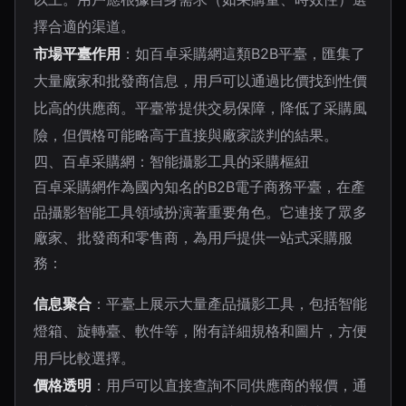
擇合適的渠道。
市場平臺作用
：如百卓采購網這類B2B平臺，匯集了
大量廠家和批發商信息，用戶可以通過比價找到性價
比高的供應商。平臺常提供交易保障，降低了采購風
險，但價格可能略高于直接與廠家談判的結果。
四、百卓采購網：智能攝影工具的采購樞紐
百卓采購網作為國內知名的B2B電子商務平臺，在產
品攝影智能工具領域扮演著重要角色。它連接了眾多
廠家、批發商和零售商，為用戶提供一站式采購服
務：
信息聚合
：平臺上展示大量產品攝影工具，包括智能
燈箱、旋轉臺、軟件等，附有詳細規格和圖片，方便
用戶比較選擇。
價格透明
：用戶可以直接查詢不同供應商的報價，通