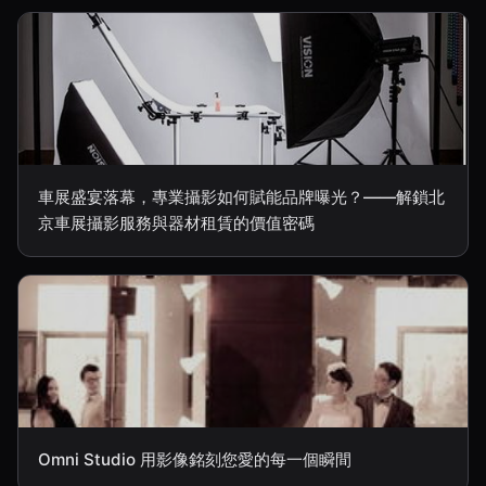
車展盛宴落幕，專業攝影如何賦能品牌曝光？——解鎖北
京車展攝影服務與器材租賃的價值密碼
Omni Studio 用影像銘刻您愛的每一個瞬間