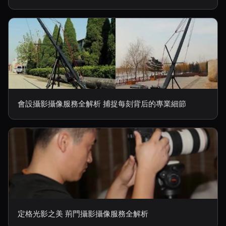
會設攝影攝像服務全解析 捕捉每刻背后的專業細節
定格光影之美 荊門攝影攝像服務全解析